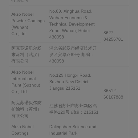
有限公司
No.89, Xinghua Road,
Akzo Nobel
Wuhan Economic &
Powder Coatings
Technical Development
(Wuhan)
Zone, Wuhan, Hubei
8627-
Co.,Ltd.
430058
84256701
阿克苏诺贝尔粉
湖北省武汉市经济技术开
末涂料（武汉）
发区兴华路89号 邮编：
有限公司
430058
Akzo Nobel
No.129 Hongxi Road,
International
Suzhou New District,
Paint (Suzhou)
Jiangsu 215151
86512-
Co., Ltd.
66167888
阿克苏诺贝尔防
江苏省苏州市苏州新区鸿
护涂料（苏州）
禧路129号 邮编：215151
有限公司
Akzo Nobel
Dalingshan Science and
Coatings
Industrial Park,