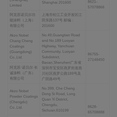
8621-
Shanghai 201600
Limited
57078866
阿克苏诺贝尔功
上海市松江工业开发区江
能涂料（上海）
田东路137号 邮编：
有限公司
201600
No.49,Guangtian Road
Akzo Nobel
and No.189 Luoyan
Chang Cheng
Highway, Yanchuan
Coatings
Community, Luoyan
(Guangdong)
86755-
Subdistrict,
Co.,Ltd.
27148450
Baoan,Shenzhen广东省
阿克苏·诺贝尔·长
深圳市宝安区燕罗街道燕
诚涂料（广东）
川社区燕罗公路189号及
有限公司
广田路49号
No.399, Che Cheng
Akzo Nobel
Dong Si Road, Long
Powder Coatings
Quan Yi District,
(Chengdu)
Chengdu,
8628-
Co.,Ltd.
Sichuan,610199
65708888