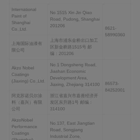
International
No.1515 Xin Jin Qiao
Paint of
Road, Pudong, Shanghai
Shanghai
201206
8621-
Co.,Ltd.
58990360
上海市浦东金桥出口加工
上海国际油漆有
区新金桥路1515号 邮
限公司
编：201206
No.1 Dongsheng Road,
Akzo Nobel
Jiashan Economic
Coatings
Development Area,
(Jiaxing) Co.,Ltd.
86573-
Jiaxing, Zhejiang 314100
84252001
阿克苏诺贝尔涂
浙江省嘉兴市嘉善经济开
料（嘉兴）有限
发区东升路1号 邮编：
公司
314100
AkzoNobel
No.137, East Jiangtian
Performance
Road, Songjiang
Coatings
Industrial Zone,
(Shanghai)