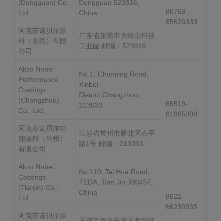
(Dongguan) Co.
Dongguan 523816,
86769-
Ltd.
China
85620333
阿克苏诺贝尔涂
广东省东莞市大岭山科技
料（东莞）有限
工业园 邮编：523816
公司
Akzo Nobel
No.1, Chunping Road,
Performance
Xinbei
Coatings
District,Changzhou
(Changzhou)
86519-
213033
Co., Ltd.
81065000
阿克苏诺贝尔功
江苏省常州市新北区春平
能涂料（常州）
路1号 邮编：213033
有限公司
Akzo Nobel
No.110, Tai Hua Road,
Coatings
TEDA, Tian Jin 300457,
(Tianjin) Co.,
China
8622-
Ltd.
66230935
阿克苏诺贝尔涂
天津市泰达开发区泰华路