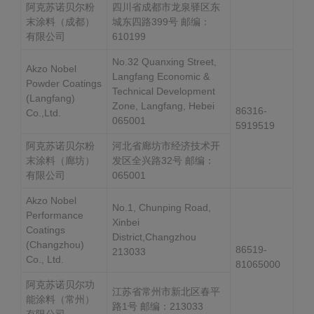
阿克苏诺贝尔粉
四川省成都市龙泉驿区东
末涂料（成都）
城东四路399号 邮编：
有限公司
610199
No.32 Quanxing Street,
Akzo Nobel
Langfang Economic &
Powder Coatings
Technical Development
(Langfang)
Zone, Langfang, Hebei
86316-
Co.,Ltd.
065001
5919519
阿克苏诺贝尔粉
河北省廊坊市经济技术开
末涂料（廊坊）
发区全兴路32号 邮编：
有限公司
065001
Akzo Nobel
No.1, Chunping Road,
Performance
Xinbei
Coatings
District,Changzhou
(Changzhou)
86519-
213033
Co., Ltd.
81065000
阿克苏诺贝尔功
江苏省常州市新北区春平
能涂料（常州）
路1号 邮编：213033