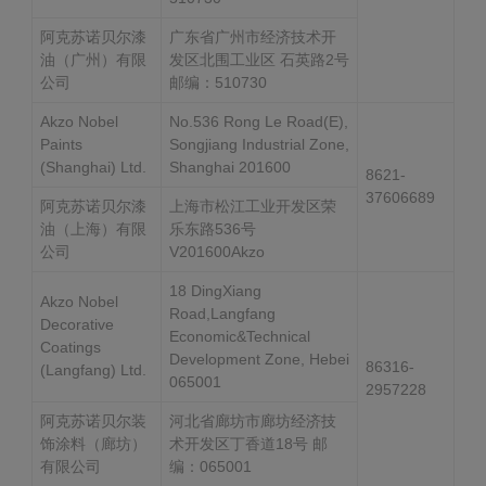
阿克苏诺贝尔漆
广东省广州市经济技术开
油（广州）有限
发区北围工业区 石英路2号
公司
邮编：510730
Akzo Nobel
No.536 Rong Le Road(E),
Paints
Songjiang Industrial Zone,
(Shanghai) Ltd.
Shanghai 201600
8621-
37606689
阿克苏诺贝尔漆
上海市松江工业开发区荣
油（上海）有限
乐东路536号
公司
V201600Akzo
18 DingXiang
Akzo Nobel
Road,Langfang
Decorative
Economic&Technical
Coatings
Development Zone, Hebei
86316-
(Langfang) Ltd.
065001
2957228
阿克苏诺贝尔装
河北省廊坊市廊坊经济技
饰涂料（廊坊）
术开发区丁香道18号 邮
有限公司
编：065001