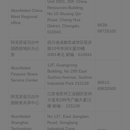
Unit 2001, 20F, China
Resources Building,
AkzoNobel China
No.10 Shuang Qin
West Regional
Road, Cheng Hua
office
8628-
District, Chengdu,
68725100
610041
阿克苏诺贝尔中
四川省成都市成华区双庆
国西部地区办公
路10号华润大厦20楼
室
2001单元 邮编：610041
12F, Guangrong
AkzoNobel
Building, No.289 East
Finance Share
Suzhou Avenue, Suzhou
Service Center
86512-
Industrial Park 215128
69832500
江苏省苏州工业园区苏州
阿克苏诺贝尔中
大道东289号广融大厦12
国财务共享中心
楼 邮编： 215128
AkzoNobel
No.137, East Jiangtian
Shanghai
Road, Songjiang
Technology
Industrial Zone,