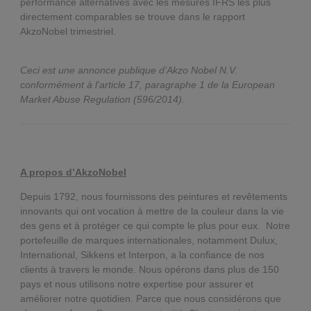
performance alternatives avec les mesures IFRS les plus
directement comparables se trouve dans le rapport
AkzoNobel trimestriel.
Ceci est une annonce publique d’Akzo Nobel N.V.
c
onformément à l'article 17, paragraphe 1 de la European
Market Abuse Regulation (596/2014).
A propos d’AkzoNobel
Depuis 1792, nous fournissons des peintures et revêtements
innovants qui ont vocation à mettre de la couleur dans la vie
des gens et à protéger ce qui compte le plus pour eux. Notre
portefeuille de marques internationales, notamment Dulux,
International, Sikkens et Interpon, a la confiance de nos
clients à travers le monde. Nous opérons dans plus de 150
pays et nous utilisons notre expertise pour assurer et
améliorer notre quotidien. Parce que nous considérons que