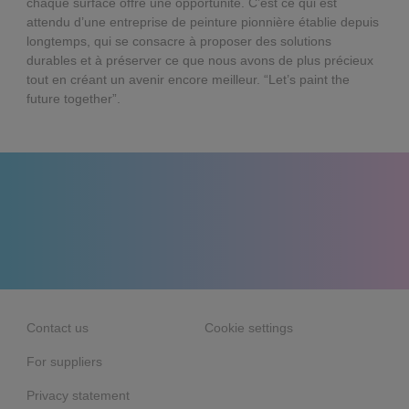
chaque surface offre une opportunité. C’est ce qui est
attendu d’une entreprise de peinture pionnière établie depuis
longtemps, qui se consacre à proposer des solutions
durables et à préserver ce que nous avons de plus précieux
tout en créant un avenir encore meilleur. “Let’s paint the
future together”.
Contact us
Cookie settings
For suppliers
Privacy statement