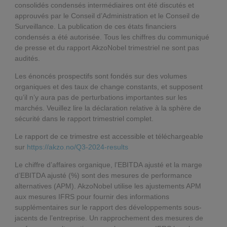
consolidés condensés intermédiaires ont été discutés et
approuvés par le Conseil d’Administration et le Conseil de
Surveillance. La publication de ces états financiers
condensés a été autorisée. Tous les chiffres du communiqué
de presse et du rapport AkzoNobel trimestriel ne sont pas
audités.
Les énoncés prospectifs sont fondés sur des volumes
organiques et des taux de change constants, et supposent
qu’il n’y aura pas de perturbations importantes sur les
marchés. Veuillez lire la déclaration relative à la sphère de
sécurité dans le rapport trimestriel complet.
Le rapport de ce trimestre est accessible et téléchargeable
sur
https://akzo.no/Q3-2024-results
Le chiffre d’affaires organique, l’EBITDA ajusté et la marge
d’EBITDA ajusté (%) sont des mesures de performance
alternatives (APM). AkzoNobel utilise les ajustements APM
aux mesures IFRS pour fournir des informations
supplémentaires sur le rapport des développements sous-
jacents de l’entreprise. Un rapprochement des mesures de