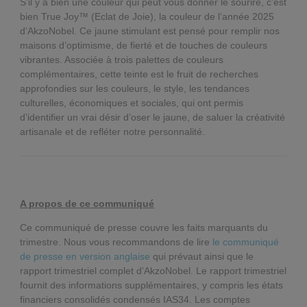
S’il y a bien une couleur qui peut vous donner le sourire, c’est
bien True Joy™ (Eclat de Joie), la couleur de l’année 2025
d’AkzoNobel. Ce jaune stimulant est pensé pour remplir nos
maisons d’optimisme, de fierté et de touches de couleurs
vibrantes. Associée à trois palettes de couleurs
complémentaires, cette teinte est le fruit de recherches
approfondies sur les couleurs, le style, les tendances
culturelles, économiques et sociales, qui ont permis
d’identifier un vrai désir d’oser le jaune, de saluer la créativité
artisanale et de refléter notre personnalité.
A propos de ce communiqué
Ce communiqué de presse couvre les faits marquants du
trimestre. Nous vous recommandons de lire
le communiqué
de presse en version anglaise
qui prévaut ainsi que le
rapport trimestriel complet d’AkzoNobel. Le rapport trimestriel
fournit des informations supplémentaires, y compris les états
financiers consolidés condensés IAS34. Les comptes