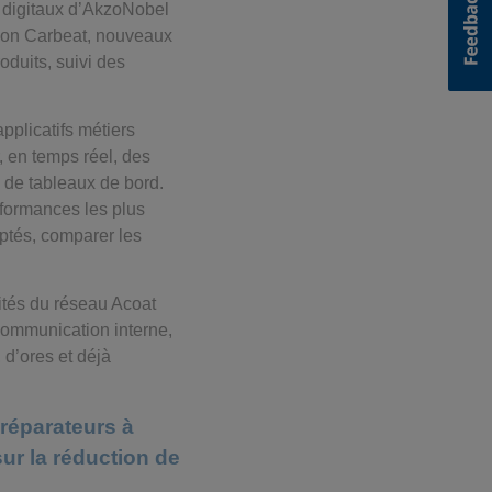
s digitaux d’AkzoNobel
tion Carbeat, nouveaux
duits, suivi des
pplicatifs métiers
, en temps réel, des
 de tableaux de bord.
rformances les plus
aptés, comparer les
ités du réseau Acoat
communication interne,
 d’ores et déjà
 réparateurs à
ur la réduction de