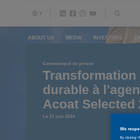
ABOUT US
MEDIA
INVESTORS
C
Communiqué de presse
Transformation 
durable à l’age
Acoat Selected
Le 21 juin 2024
We respec
By clicking “