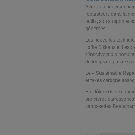
Avec son nouveau pro
réparateurs dans la mes
outils, son support et
générées.
Les nouvelles technolog
l’offre Sikkens et Leso
s’inscrivent pleinement
du temps de processus
Le « Sustainable Repair
et taxes carbone associ
En clôture de ce congrè
premières carrosseries
carrosseries Beauchamp