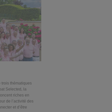
e trois thématiques
oat Selected, la
noncent riches en
r de l’activité des
necter et d’être