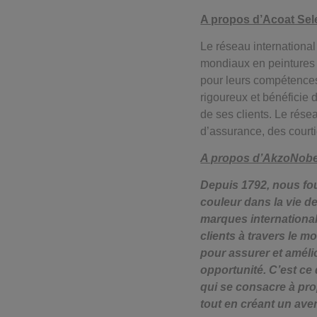
A propos d’Acoat Se
Le réseau internationa
mondiaux en peintures 
pour leurs compétences
rigoureux et bénéficie 
de ses clients. Le rése
d’assurance, des courti
A propos d’AkzoNobe
Depuis 1792, nous fou
couleur dans la vie d
marques international
clients à travers le 
pour assurer et améli
opportunité. C’est ce
qui se consacre à pro
tout en créant un aven