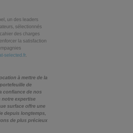
el, un des leaders
ateurs, sélectionnés
 cahier des charges
nforcer la satisfaction
 compagnies
-selected.fr
.
cation à mettre de la
portefeuille de
la confiance de nos
 notre expertise
ue surface offre une
lie depuis longtemps,
vons de plus précieux