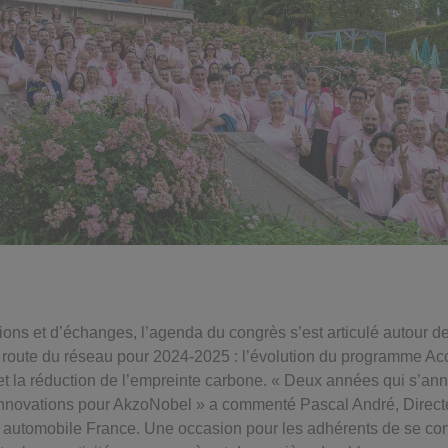
ions et d’échanges, l’agenda du congrès s’est articulé autour d
de route du réseau pour 2024-2025 : l’évolution du programme Ac
 et la réduction de l’empreinte carbone. « Deux années qui s’an
innovations pour AkzoNobel » a commenté Pascal André, Directeu
n automobile France. Une occasion pour les adhérents de se con