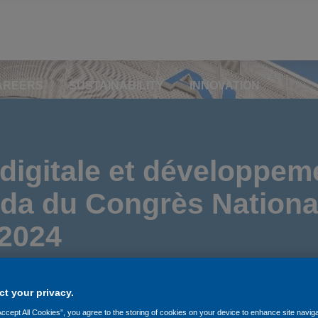
AREERS
SUSTAINABILITY
INNOVATION
digitale et développem
nda du Congrès Nationa
 2024
t your privacy.
Accept All Cookies”, you agree to the storing of cookies on your device to enhance site navig