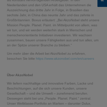
Niederlanden und den USA erhält das Unternehmen die
Auszeichnung das dritte Jahr in Folge, in Brasilien das
sechste Jahr, in China das neunte Jahr und das zehnte in
Großbritannien. Boxus erläutert: „Bei AkzoNobel steht unsere
Mission People. Planet. Paint. im Mittelpunkt von allem, was
wir tun, und wir werden weiterhin stark in Menschen und
menschenorientierte Initiativen investieren. Wir wachsen
zusammen, bauen unsere Fähigkeiten aus und tun alles, um
an der Spitze unserer Branche zu bleiben."
Um mehr über die Arbeit bei AkzoNobel zu erfahren,
besuchen Sie bitte
https://www.akzonobel.com/en/careers
Über AkzoNobel
Wir liefern nachhaltige und innovative Farben, Lacke und
Beschichtungen, auf die sich unsere Kunden, unsere
Gesellschaft – und die Umwelt – zunehmend berufen.
Deswegen steht bei uns „People. Planet. Paint.“ zentral.
Unser Weltklasse-Portfolio an Marken – darunter Dulux,