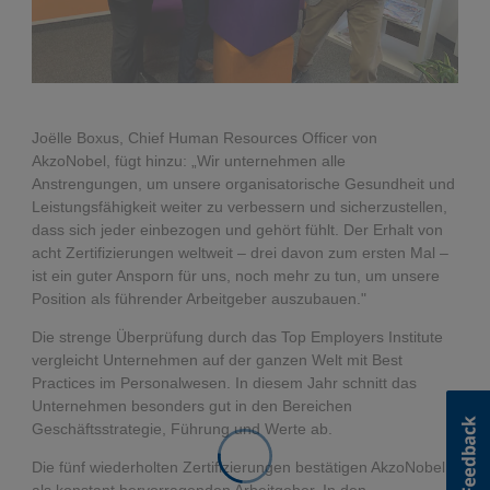
Joëlle Boxus, Chief Human Resources Officer von
AkzoNobel, fügt hinzu: „Wir unternehmen alle
Anstrengungen, um unsere organisatorische Gesundheit und
Leistungsfähigkeit weiter zu verbessern und sicherzustellen,
dass sich jeder einbezogen und gehört fühlt. Der Erhalt von
acht Zertifizierungen weltweit – drei davon zum ersten Mal –
ist ein guter Ansporn für uns, noch mehr zu tun, um unsere
Position als führender Arbeitgeber auszubauen."
Die strenge Überprüfung durch das Top Employers Institute
vergleicht Unternehmen auf der ganzen Welt mit Best
Practices im Personalwesen. In diesem Jahr schnitt das
Unternehmen besonders gut in den Bereichen
Geschäftsstrategie, Führung und Werte ab.
Die fünf wiederholten Zertifizierungen bestätigen AkzoNobel
als konstant hervorragenden Arbeitgeber. In den