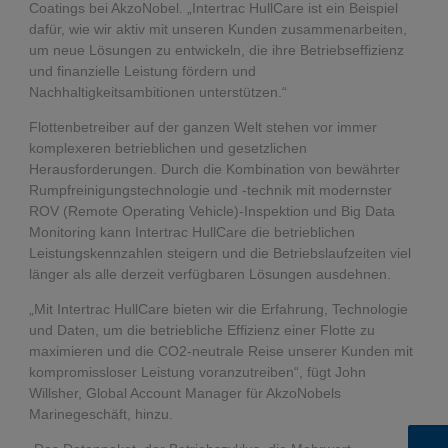
Coatings bei AkzoNobel. „Intertrac HullCare ist ein Beispiel
dafür, wie wir aktiv mit unseren Kunden zusammenarbeiten,
um neue Lösungen zu entwickeln, die ihre Betriebseffizienz
und finanzielle Leistung fördern und
Nachhaltigkeitsambitionen unterstützen.“
Flottenbetreiber auf der ganzen Welt stehen vor immer
komplexeren betrieblichen und gesetzlichen
Herausforderungen. Durch die Kombination von bewährter
Rumpfreinigungstechnologie und -technik mit modernster
ROV (Remote Operating Vehicle)-Inspektion und Big Data
Monitoring kann Intertrac HullCare die betrieblichen
Leistungskennzahlen steigern und die Betriebslaufzeiten viel
länger als alle derzeit verfügbaren Lösungen ausdehnen.
„Mit Intertrac HullCare bieten wir die Erfahrung, Technologie
und Daten, um die betriebliche Effizienz einer Flotte zu
maximieren und die CO2-neutrale Reise unserer Kunden mit
kompromissloser Leistung voranzutreiben“, fügt John
Willsher, Global Account Manager für AkzoNobels
Marinegeschäft, hinzu.