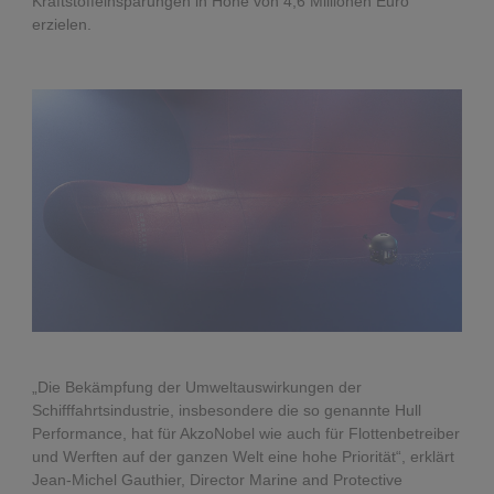
Kraftstoffeinsparungen in Höhe von 4,6 Millionen Euro
erzielen.
„Die Bekämpfung der Umweltauswirkungen der
Schifffahrtsindustrie, insbesondere die so genannte Hull
Performance, hat für AkzoNobel wie auch für Flottenbetreiber
und Werften auf der ganzen Welt eine hohe Priorität“, erklärt
Jean-Michel Gauthier, Director Marine and Protective