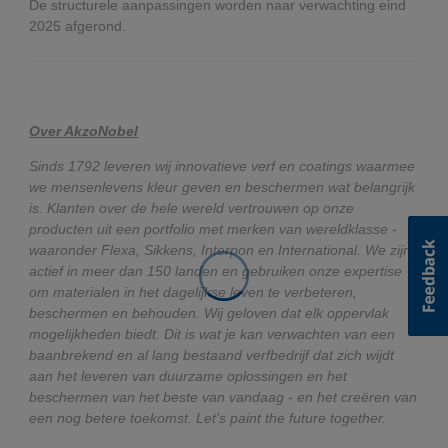
De structurele aanpassingen worden naar verwachting eind
2025 afgerond.
Over AkzoNobel
Sinds 1792 leveren wij innovatieve verf en coatings waarmee
we mensenlevens kleur geven en beschermen wat belangrijk
is. Klanten over de hele wereld vertrouwen op onze
producten uit een portfolio met merken van wereldklasse -
waaronder Flexa, Sikkens, Interpon en International. We zijn
actief in meer dan 150 landen en gebruiken onze expertise
om materialen in het dagelijkse leven te verbeteren,
beschermen en behouden. Wij geloven dat elk oppervlak
mogelijkheden biedt. Dit is wat je kan verwachten van een
baanbrekend en al lang bestaand verfbedrijf dat zich wijdt
aan het leveren van duurzame oplossingen en het
beschermen van het beste van vandaag - en het creëren van
een nog betere toekomst. Let’s paint the future together.