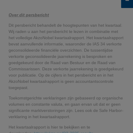
Over dit persbericht
Dit persbericht behandelt de hoogtepunten van het kwartaal.
Wij raden u aan het persbericht te lezen in combinatie met
het volledige AkzoNobel kwartaalrapport. Het kwartaalrapport
bevat aanvullende informatie, waaronder de IAS 34 verkorte
geconsolideerde financiële overzichten. De tussentijdse
verkorte geconsolideerde jaarrekening is besproken en
goedgekeurd door de Raad van Bestuur en de Raad van
Commissarissen. Deze verkorte jaarrekening is goedgekeurd
voor publicatie. Op de cijfers in het persbericht en in het
AkzoNobel kwartaalrapport is geen accountantscontrole
toegepast.
Toekomstgerichte verklaringen zijn gebaseerd op organische
volumes en constante valuta, en gaan ervan uit dat er geen
significante marktverstoringen zijn. Lees ook de Safe Harbor-
verklaring in het kwartaalrapport.
Het kwartaalrapport is hier te bekijken en te