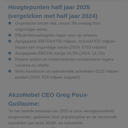
Hoogtepunten half jaar 2025
(vergeleken met half jaar 2024)
Organische omzet vlak; omzet 3% omlaag door
ongunstige valuta
Efficiëntiemaatregelen lopen voor op schema
Aangepaste EBITDA €750 miljoen, inclusief €31 miljoen
impact van ongunstige valuta (2024: €763 miljoen)
Aangepaste EBITDA-marge 14,3% (2024: 14,1%)
Hogere prijzen en kostenreductie compenseren lagere
volumes en inflatie
Netto kasstroom uit operationele activiteiten €122 miljoen
positief (2024: €19 miljoen negatief)
AkzoNobel CEO Greg Poux-
Guillaume:
“In het tweede kwartaal van 2025 is onze winstgevendheid
toegenomen, gedreven door prijsdiscipline en de structurele
voordelen van onze SG&A- en industriële