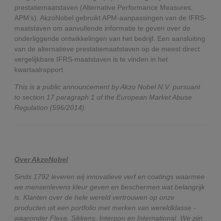
prestatiemaatstaven (Alternative Performance Measures;
APM’s). AkzoNobel gebruikt APM-aanpassingen van de IFRS-
maatstaven om aanvullende informatie te geven over de
onderliggende ontwikkelingen van het bedrijf. Een aansluiting
van de alternatieve prestatiemaatstaven op de meest direct
vergelijkbare IFRS-maatstaven is te vinden in het
kwartaalrapport.
This is a public announcement by Akzo Nobel N.V. pursuant
to section 17 paragraph 1 of the European Market Abuse
Regulation (596/2014).
Over AkzoNobel
Sinds 1792 leveren wij innovatieve verf en coatings waarmee
we mensenlevens kleur geven en beschermen wat belangrijk
is. Klanten over de hele wereld vertrouwen op onze
producten uit een portfolio met merken van wereldklasse -
waaronder Flexa, Sikkens, Interpon en International. We zijn