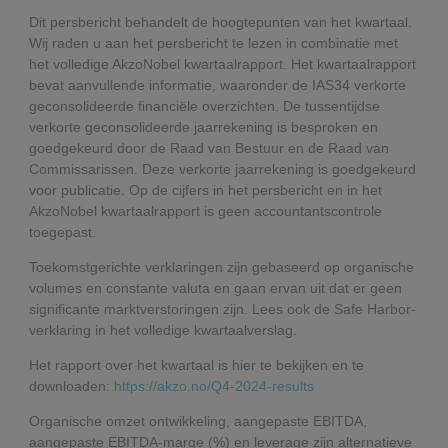
Dit persbericht behandelt de hoogtepunten van het kwartaal.
Wij raden u aan het persbericht te lezen in combinatie met
het volledige AkzoNobel kwartaalrapport. Het kwartaalrapport
bevat aanvullende informatie, waaronder de IAS34 verkorte
geconsolideerde financiële overzichten. De tussentijdse
verkorte geconsolideerde jaarrekening is besproken en
goedgekeurd door de Raad van Bestuur en de Raad van
Commissarissen. Deze verkorte jaarrekening is goedgekeurd
voor publicatie. Op de cijfers in het persbericht en in het
AkzoNobel kwartaalrapport is geen accountantscontrole
toegepast.
Toekomstgerichte verklaringen zijn gebaseerd op organische
volumes en constante valuta en gaan ervan uit dat er geen
significante marktverstoringen zijn. Lees ook de Safe Harbor-
verklaring in het volledige kwartaalverslag.
Het rapport over het kwartaal is hier te bekijken en te
downloaden:
https://akzo.no/Q4-2024-results
Organische omzet ontwikkeling, aangepaste EBITDA,
aangepaste EBITDA-marge (%) en leverage zijn alternatieve