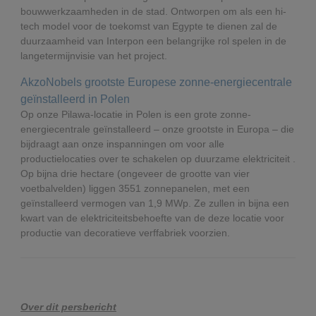
bouwwerkzaamheden in de stad. Ontworpen om als een hi-
tech model voor de toekomst van Egypte te dienen zal de
duurzaamheid van Interpon een belangrijke rol spelen in de
langetermijnvisie van het project.
AkzoNobels grootste Europese zonne-energiecentrale
geïnstalleerd in Polen
Op onze Pilawa-locatie in Polen is een grote zonne-
energiecentrale geïnstalleerd – onze grootste in Europa – die
bijdraagt aan onze inspanningen om voor alle
productielocaties over te schakelen op duurzame elektriciteit .
Op bijna drie hectare (ongeveer de grootte van vier
voetbalvelden) liggen 3551 zonnepanelen, met een
geïnstalleerd vermogen van 1,9 MWp. Ze zullen in bijna een
kwart van de elektriciteitsbehoefte van de deze locatie voor
productie van decoratieve verffabriek voorzien.
Over dit persbericht