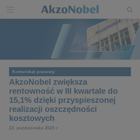
Back
Back
ABOUT US
INVESTORS
About us
Investors
Komunikat prasowy
Annual report
Shares and ADRs
AkzoNobel zwiększa
rentowność w III kwartale do
Brands
Results center
15,1% dzięki przyspieszonej
realizacji oszczędności
Our businesses
Events and presentations
kosztowych
End-user segments
Consensus
22. października 2025 r