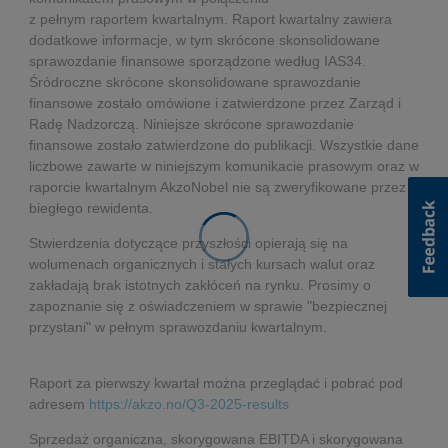
z pełnym raportem kwartalnym. Raport kwartalny zawiera
dodatkowe informacje, w tym skrócone skonsolidowane
sprawozdanie finansowe sporządzone według IAS34.
Śródroczne skrócone skonsolidowane sprawozdanie
finansowe zostało omówione i zatwierdzone przez Zarząd i
Radę Nadzorczą. Niniejsze skrócone sprawozdanie
finansowe zostało zatwierdzone do publikacji. Wszystkie dane
liczbowe zawarte w niniejszym komunikacie prasowym oraz w
raporcie kwartalnym AkzoNobel nie są zweryfikowane przez
biegłego rewidenta.
Stwierdzenia dotyczące przyszłości opierają się na
wolumenach organicznych i stałych kursach walut oraz
zakładają brak istotnych zakłóceń na rynku. Prosimy o
zapoznanie się z oświadczeniem w sprawie "bezpiecznej
przystani" w pełnym sprawozdaniu kwartalnym.
Raport za pierwszy kwartał można przeglądać i pobrać pod
adresem
https://akzo.no/Q3-2025-results
Sprzedaż organiczna, skorygowana EBITDA i skorygowana