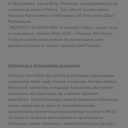
w Warszawie z naszą firmą. Ponownie zaangażowaliśmy się
w promocję sztuki w Polsce. Tym samym przekazaliśmy
Muzeum Narodowemu w Warszawie 230 litrów farby Dulux
Professional
REZISTO 1 GŁĘBOKI MAT w kolorach: białym, szarym oraz
w najnowszym Kolorze Roku 2024 – Glamour Pink Dulux.
Farby te zostały wykorzystane do pomalowania całej
powierzchni ścian w ramach wystawy dzieł Picassa.
Informacje o komunikacie prasowym
Niniejszy komunikat dla mediów przedstawia najważniejsze
wydarzenia, które miały miejsce w kwartale, którego dotyczy.
Wszystkich odbiorców niniejszego komunikatu dla mediów
zachęcamy do zapoznania się z pełnym raportem
kwartalnym. Raport kwartalny zawiera dodatkowe informacje,
w tym najważniejsze dane ze skonsolidowanego
sprawozdania finansowego opracowanego zgodnie z IAS34.
Śródroczne skrócone skonsolidowane sprawozdanie
finansowe zostało omówione i zatwierdzone przez Zarząd i