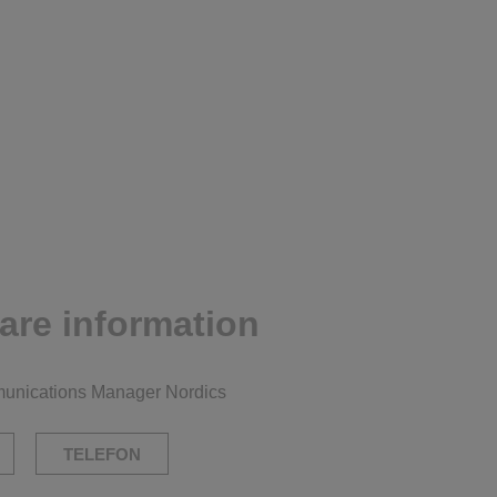
gare information
munications Manager Nordics
TELEFON