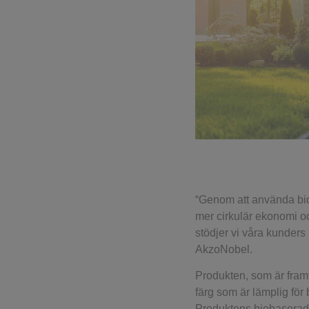
“Genom att använda bio
mer cirkulär ekonomi oc
stödjer vi våra kunder
AkzoNobel.
Produkten, som är fra
färg som är lämplig fö
Produktens biobaserade