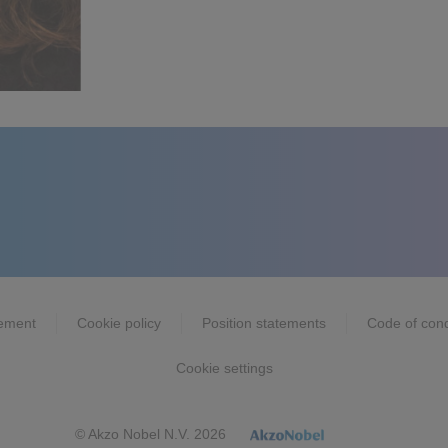
tement
Cookie policy
Position statements
Code of con
Cookie settings
© Akzo Nobel N.V. 2026