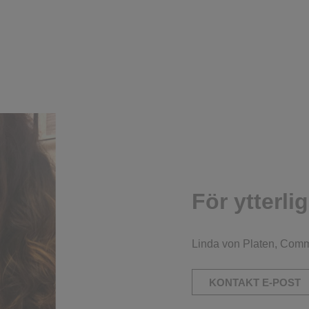
För ytterli
Linda von Platen, Com
KONTAKT E-POST