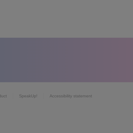
duct
SpeakUp!
Accessibility statement