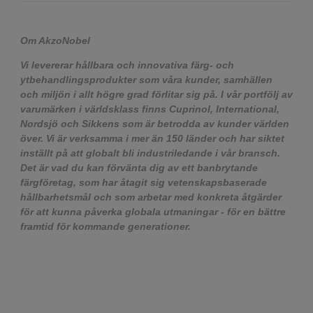
Om AkzoNobel
Vi levererar hållbara och innovativa färg- och
ytbehandlingsprodukter som våra kunder, samhällen
och miljön i allt högre grad förlitar sig på. I vår portfölj av
varumärken i världsklass finns Cuprinol, International,
Nordsjö och Sikkens som är betrodda av kunder världen
över. Vi är verksamma i mer än 150 länder och har siktet
inställt på att globalt bli industriledande i vår bransch.
Det är vad du kan förvänta dig av ett banbrytande
färgföretag, som har åtagit sig vetenskapsbaserade
hållbarhetsmål och som arbetar med konkreta åtgärder
för att kunna påverka globala utmaningar - för en bättre
framtid för kommande generationer.