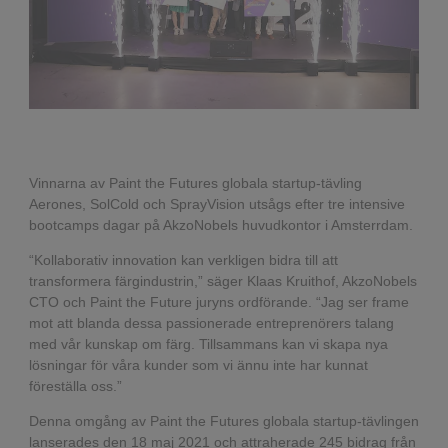
Vinnarna av Paint the Futures globala startup-tävling
Aerones, SolCold och SprayVision utsågs efter tre intensive
bootcamps dagar på AkzoNobels huvudkontor i Amsterrdam.
“Kollaborativ innovation kan verkligen bidra till att
transformera färgindustrin,” säger Klaas Kruithof, AkzoNobels
CTO och Paint the Future juryns ordförande. “Jag ser frame
mot att blanda dessa passionerade entreprenörers talang
med vår kunskap om färg. Tillsammans kan vi skapa nya
lösningar för våra kunder som vi ännu inte har kunnat
föreställa oss.”
Denna omgång av Paint the Futures globala startup-tävlingen
lanserades den 18 maj 2021 och attraherade 245 bidrag från