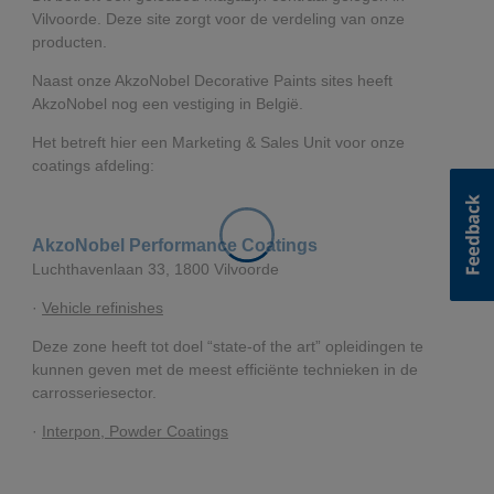
Vilvoorde. Deze site zorgt voor de verdeling van onze
producten.
Naast onze AkzoNobel Decorative Paints sites heeft
AkzoNobel nog een vestiging in België.
Het betreft hier een Marketing & Sales Unit voor onze
coatings afdeling:
AkzoNobel Performance Coatings
Luchthavenlaan 33, 1800 Vilvoorde
·
Vehicle refinishes
Deze zone heeft tot doel “state-of the art” opleidingen te
kunnen geven met de meest efficiënte technieken in de
carrosseriesector.
·
Interpon, Powder Coatings