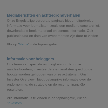
Mediaberichten en achtergrondverhalen
Onze Engelstalige corporate pagina’s bieden uitgebreide
informatie voor journalisten, zoals een media release archief,
downloadable beeldmateriaal en contact informatie. Ook
publicatiedata en data van evenementen zijn daar te vinden.
Klik op ‘
Media
’ in de topnavigatie
Informatie voor beleggers
Ons team van specialisten zorgt ervoor dat onze
aandeelhouders, investeerders en analisten goed op de
hoogte worden gehouden van onze activiteiten. Ons ‘
Investor Overview’ biedt belangrijke informatie over de
onderneming, de strategie en de recente financiële
resultaten.
Alle informatie is te vinden in de topnavigatie, klik op
‘
Investors
’