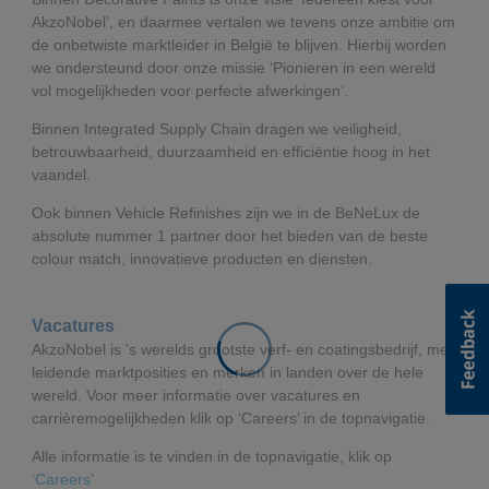
AkzoNobel’, en daarmee vertalen we tevens onze ambitie om
de onbetwiste marktleider in België te blijven. Hierbij worden
we ondersteund door onze missie ‘Pionieren in een wereld
vol mogelijkheden voor perfecte afwerkingen’.
Binnen Integrated Supply Chain dragen we veiligheid,
betrouwbaarheid, duurzaamheid en efficiëntie hoog in het
vaandel.
Ook binnen Vehicle Refinishes zijn we in de BeNeLux de
absolute nummer 1 partner door het bieden van de beste
colour match, innovatieve producten en diensten.
Vacatures
AkzoNobel is 's werelds grootste verf- en coatingsbedrijf, met
leidende marktposities en merken in landen over de hele
wereld. Voor meer informatie over vacatures en
carrièremogelijkheden klik op ‘Careers’ in de topnavigatie.
Alle informatie is te vinden in de topnavigatie, klik op
‘Careers
’