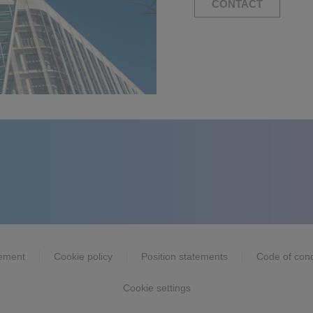
CONTACT
tement
Cookie policy
Position statements
Code of con
Cookie settings