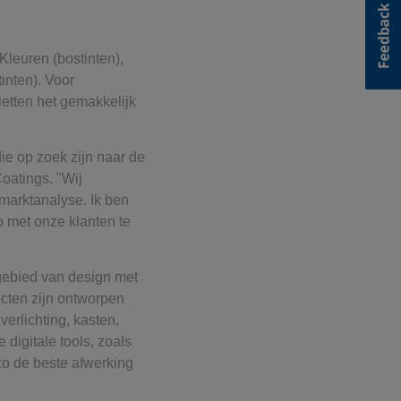
Kleuren (bostinten),
inten). Voor
etten het gemakkelijk
ie op zoek zijn naar de
oatings. "Wij
marktanalyse. Ik ben
 met onze klanten te
 gebied van design met
ecten zijn ontworpen
erlichting, kasten,
digitale tools, zoals
o de beste afwerking