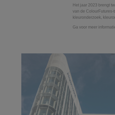
Het jaar 2023 brengt tw
van de ColourFutures-t
kleuronderzoek, kleuron
Ga voor meer informati