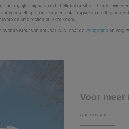
ee belangrijke mijlpalen in het Global Aesthetic Center. We vie
rendvoorspelling en we kunnen ook terugkijken op 30 jaar tren
twerp en art direction bij AkzoNobel.
e over de Kleur van het Jaar 2023 naar de
webpagina
en volg #
Voor meer 
Anne Zwaan