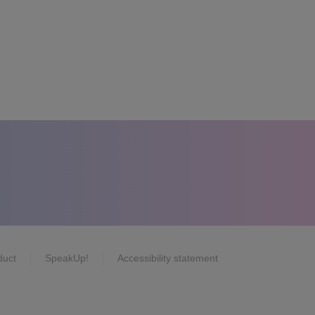
duct
SpeakUp!
Accessibility statement