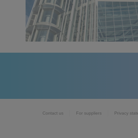
Contact us
For suppliers
Privacy sta